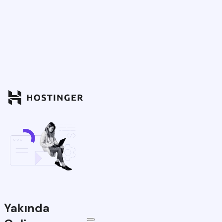
Yakında